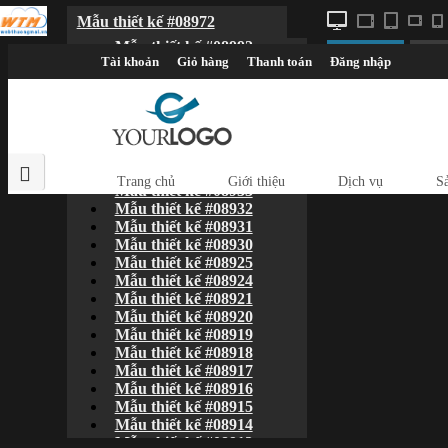
Mẫu thiết kế #08972
Mẫu thiết kế #08992
Đăng ký
X
Mẫu thiết kế #08991
Mẫu thiết kế #08972
Mẫu thiết kế #08952
Mẫu thiết kế #08951
Mẫu thiết kế #08940
Mẫu thiết kế #08935
Mẫu thiết kế #08934
Mẫu thiết kế #08933
Mẫu thiết kế #08932
Mẫu thiết kế #08931
Mẫu thiết kế #08930
Mẫu thiết kế #08925
Mẫu thiết kế #08924
Mẫu thiết kế #08921
Mẫu thiết kế #08920
Mẫu thiết kế #08919
Mẫu thiết kế #08918
Mẫu thiết kế #08917
Mẫu thiết kế #08916
Mẫu thiết kế #08915
Mẫu thiết kế #08914
Mẫu thiết kế #08912