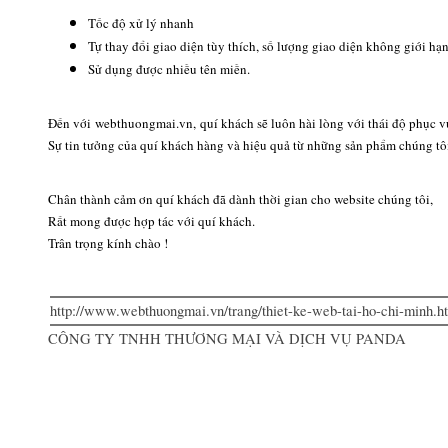
Tốc độ xử lý nhanh
Tự thay đổi giao diện tùy thích, số lượng giao diện không giới hạ
Sử dụng được nhiều tên miền.
Đến với webthuongmai.vn, quí khách sẽ luôn hài lòng với thái độ phục vụ 
Sự tin tưởng của quí khách hàng và hiệu quả từ những sản phẩm chúng tô
Chân thành cảm ơn quí khách đã dành thời gian cho website chúng tôi,
Rất mong được hợp tác với quí khách.
Trân trọng kính chào !
http://www.webthuongmai.vn/trang/thiet-ke-web-tai-ho-chi-minh.h
CÔNG TY TNHH THƯƠNG MẠI VÀ DỊCH VỤ PANDA