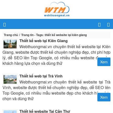
Trang chủ
Trang tin - Tags: thiết kế website tại kiên giang
Thiết kế web tại Kiên Giang
Webthuongmai.vn chuyên thiết kế website tại Kiên
Giang, website được thiết kế chuyên nghiệp đẹp, chi phí hợp
lý, dễ SEO lên Top Google, có nhiều mẫu website đẹp cho
Xem
khách hàng lựa chọn và dùng thử
Thiết kế web tại Trà Vinh
Webthuongmai.vn chuyên thiết kế website tại Trà
Vinh, website được thiết kế chuyên nghiệp đẹp, dễ SEO lên
Top Google, có nhiều mẫu website đẹp cho khách hàng lựa
Xem
chọn và dùng thử
Thiết kế website Tại Cần Thơ