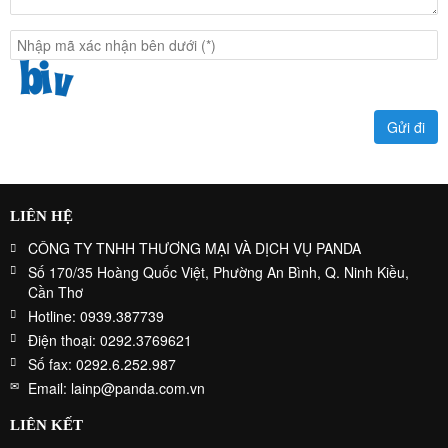
LIÊN HỆ
CÔNG TY TNHH THƯƠNG MẠI VÀ DỊCH VỤ PANDA
Số 170/35 Hoàng Quốc Việt, Phường An Bình, Q. Ninh Kiều,
Cần Thơ
Hotline: 0939.387739
Điện thoại: 0292.3769621
Số fax: 0292.6.252.987
Email: lainp@panda.com.vn
LIÊN KẾT