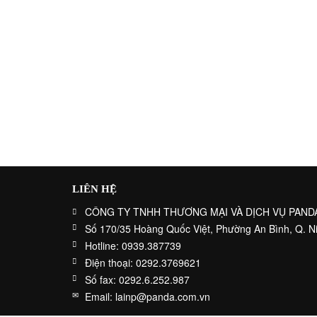
LIÊN HỆ
CÔNG TY TNHH THƯƠNG MẠI VÀ DỊCH VỤ PAND
Số 170/35 Hoàng Quốc Việt, Phường An Bình, Q. N
Hotline: 0939.387739
Điện thoại: 0292.3769621
Số fax: 0292.6.252.987
Email: lainp@panda.com.vn