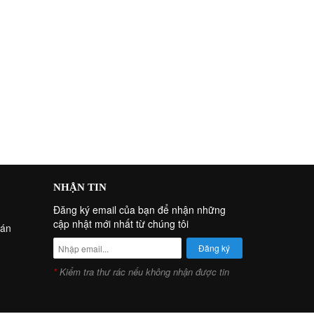
NHẬN TIN
Đăng ký email của bạn để nhận những
cập nhật mới nhất từ chúng tôi
oán
*
Kiểm tra thư rác nếu không nhận được tin