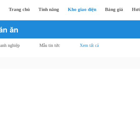
Trang chủ
Tính năng
Kho giao diện
Bảng giá
Hướ
án ăn
anh nghiệp
Mẫu tin tức
Xem tất cả