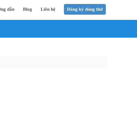
ng dẫn
Blog
Liên hệ
Đăng ký dùng thử