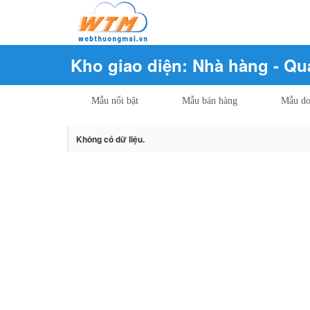
Kho giao diện: Nhà hàng - Qu
Mẫu nổi bật
Mẫu bán hàng
Mẫu do
Không có dữ liệu.