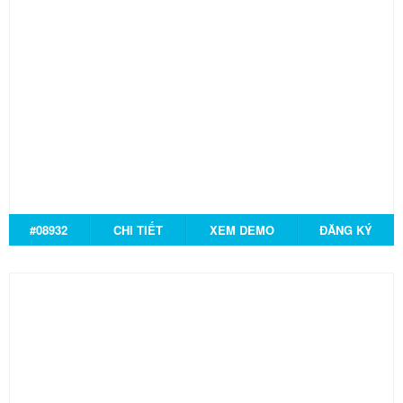
#08932
CHI TIẾT
XEM DEMO
ĐĂNG KÝ