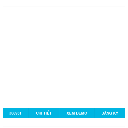
#08951
CHI TIẾT
XEM DEMO
ĐĂNG KÝ