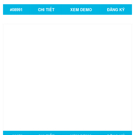
#08991
CHI TIẾT
XEM DEMO
ĐĂNG KÝ