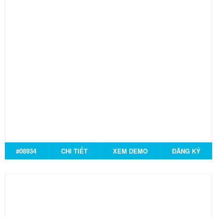
#08934
CHI TIẾT
XEM DEMO
ĐĂNG KÝ