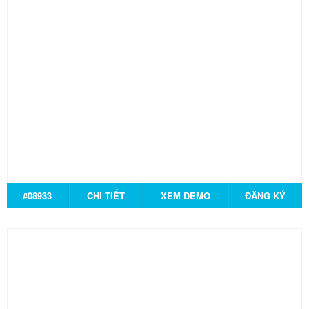
#08933
CHI TIẾT
XEM DEMO
ĐĂNG KÝ