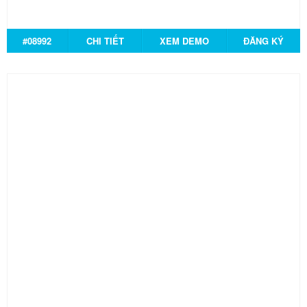
#08992
CHI TIẾT
XEM DEMO
ĐĂNG KÝ