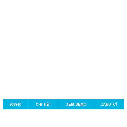
#08940
CHI TIẾT
XEM DEMO
ĐĂNG KÝ