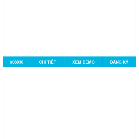
#08930
CHI TIẾT
XEM DEMO
ĐĂNG KÝ