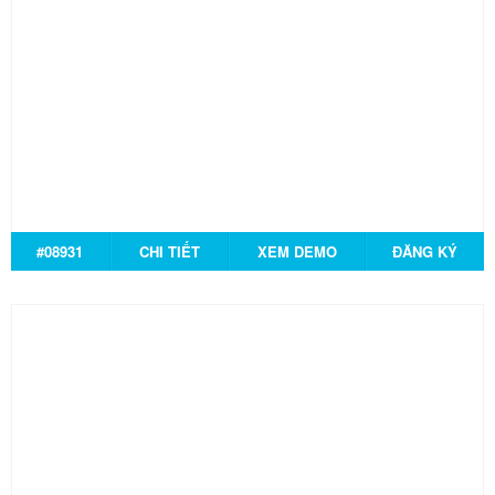
#08931
CHI TIẾT
XEM DEMO
ĐĂNG KÝ