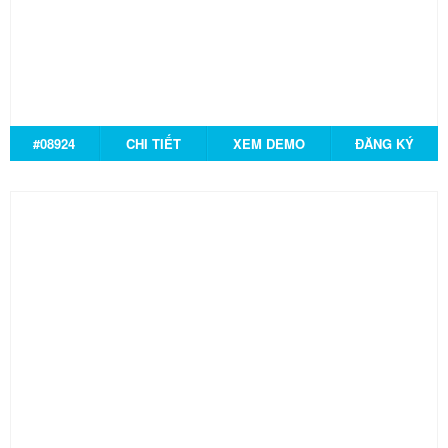
#08924
CHI TIẾT
XEM DEMO
ĐĂNG KÝ