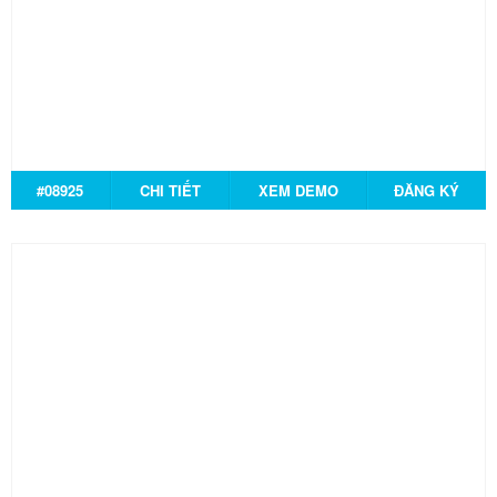
#08925
CHI TIẾT
XEM DEMO
ĐĂNG KÝ