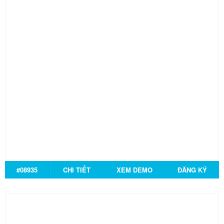
#08935
CHI TIẾT
XEM DEMO
ĐĂNG KÝ