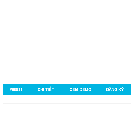
#08931
CHI TIẾT
XEM DEMO
ĐĂNG KÝ