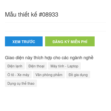
Mẫu thiết kế #08933
XEM TRƯỚC
ĐĂNG KÝ MIỄN PHÍ
Giao diện này thích hợp cho các ngành nghề
Điện lạnh
Điện thoại
Máy tính - Laptop
Ô tô - Xe máy
Văn phòng phẩm
Đồ gia dụng
Dụng cụ thể thao