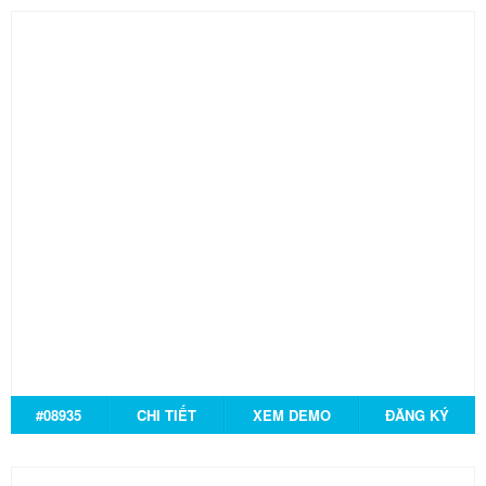
#08935
CHI TIẾT
XEM DEMO
ĐĂNG KÝ