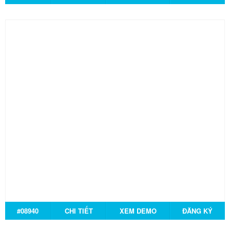
#08940
CHI TIẾT
XEM DEMO
ĐĂNG KÝ