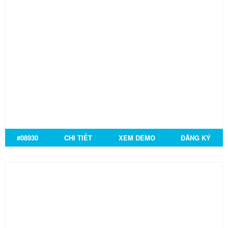
#08930
CHI TIẾT
XEM DEMO
ĐĂNG KÝ