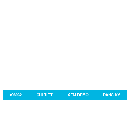
#08932
CHI TIẾT
XEM DEMO
ĐĂNG KÝ