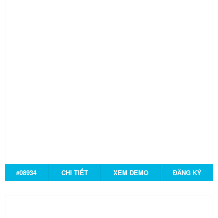
#08934
CHI TIẾT
XEM DEMO
ĐĂNG KÝ