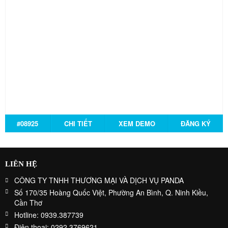
#08925
CHI TIẾT
XEM DEMO
ĐĂNG KÝ
LIÊN HỆ
CÔNG TY TNHH THƯƠNG MẠI VÀ DỊCH VỤ PANDA
Số 170/35 Hoàng Quốc Việt, Phường An Bình, Q. Ninh Kiều,
Cần Thơ
Hotline: 0939.387739
Điện thoại: 0292.3769621