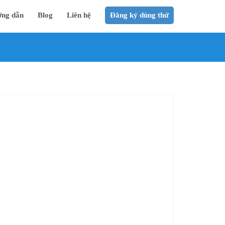
ng dẫn
Blog
Liên hệ
Đăng ký dùng thử