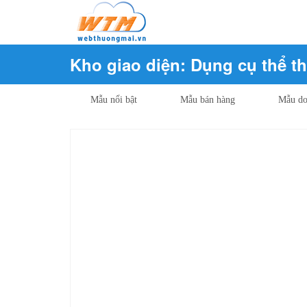
Kho giao diện: Dụng cụ thể t
Mẫu nổi bật
Mẫu bán hàng
Mẫu do