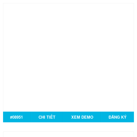
#08951
CHI TIẾT
XEM DEMO
ĐĂNG KÝ