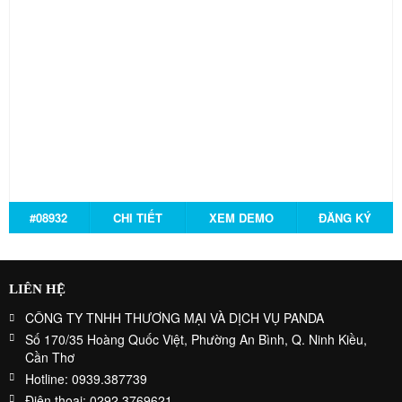
#08932
CHI TIẾT
XEM DEMO
ĐĂNG KÝ
LIÊN HỆ
CÔNG TY TNHH THƯƠNG MẠI VÀ DỊCH VỤ PANDA
Số 170/35 Hoàng Quốc Việt, Phường An Bình, Q. Ninh Kiều,
Cần Thơ
Hotline: 0939.387739
Điện thoại: 0292.3769621