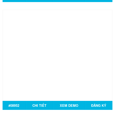
#08952
CHI TIẾT
XEM DEMO
ĐĂNG KÝ