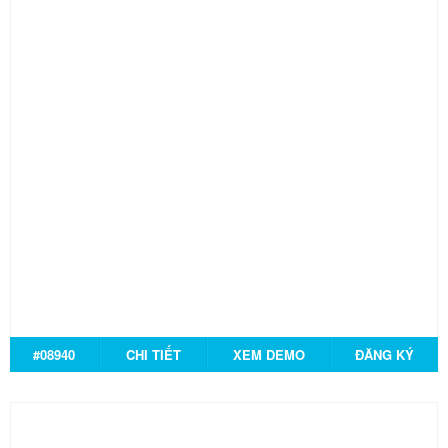
#08940
CHI TIẾT
XEM DEMO
ĐĂNG KÝ