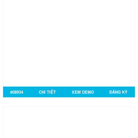
#08934
CHI TIẾT
XEM DEMO
ĐĂNG KÝ