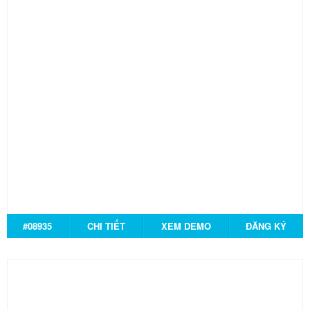
#08935
CHI TIẾT
XEM DEMO
ĐĂNG KÝ