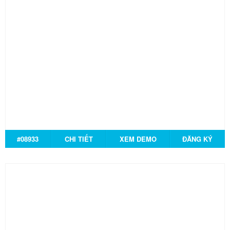
#08933
CHI TIẾT
XEM DEMO
ĐĂNG KÝ