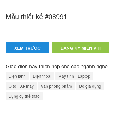
Mẫu thiết kế #08991
XEM TRƯỚC
ĐĂNG KÝ MIỄN PHÍ
Giao diện này thích hợp cho các ngành nghề
Điện lạnh
Điện thoại
Máy tính - Laptop
Ô tô - Xe máy
Văn phòng phẩm
Đồ gia dụng
Dụng cụ thể thao