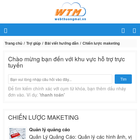
Trang chủ
Trợ giúp
Bài viết hướng dẫn
Chiến lược maketing
Chào mừng bạn đến với khu vực hỗ trợ trực
tuyến
Tìm
Để tìm kiếm chính xác với cụm từ khóa, bạn thêm dấu nháy
đơn vào. Ví dụ:
'thanh toán'
CHIẾN LƯỢC MAKETING
Quản lý quảng cáo
Quản Lý Quảng Cáo: Quản lý các hình ảnh, vị