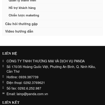
Quản lý thành viên
Hỗ trợ khách hàng
Chiến lược maketing
Câu hỏi thường gặp
Video hướng dẫn
LIÊN HỆ
CÔNG TY TNHH THƯƠNG MẠI VÀ DỊCH VỤ PANDA
Số 170/35 Hoàng Quốc Việt, Phường An Bình, Q. Ninh Kiều,
Cần Thơ
Hotline: 0939.387739
Điện thoại: 0292.3769621
Số fax: 0292.6.252.987
Email: lainp@panda.com.vn
LIÊN KẾT