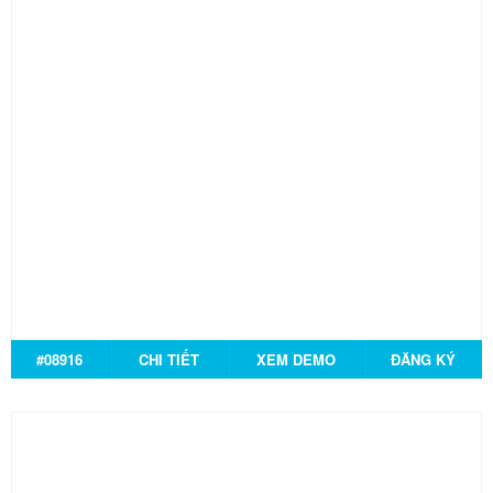
#08916
CHI TIẾT
XEM DEMO
ĐĂNG KÝ