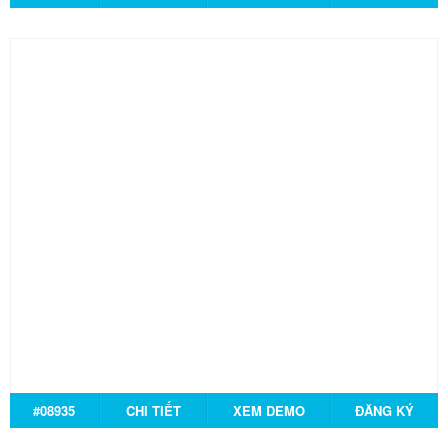
#08935
CHI TIẾT
XEM DEMO
ĐĂNG KÝ