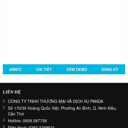
#08912
CHI TIẾT
XEM DEMO
ĐĂNG KÝ
LIÊN HỆ
CÔNG TY TNHH THƯƠNG MẠI VÀ DỊCH VỤ PANDA
Số 170/35 Hoàng Quốc Việt, Phường An Bình, Q. Ninh Kiều,
Cần Thơ
Hotline: 0939.387739
Điện thoại: 0292.3769621