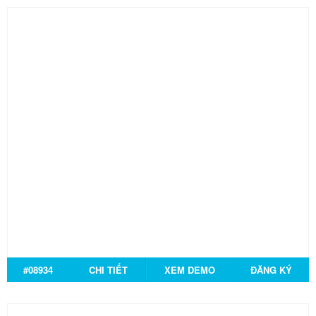
#08934
CHI TIẾT
XEM DEMO
ĐĂNG KÝ