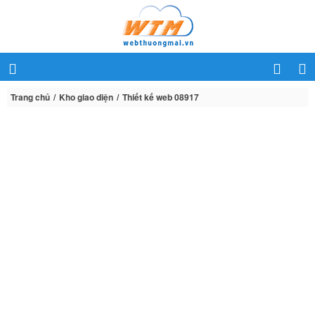
Trang chủ
Kho giao diện
Thiết kế web 08917