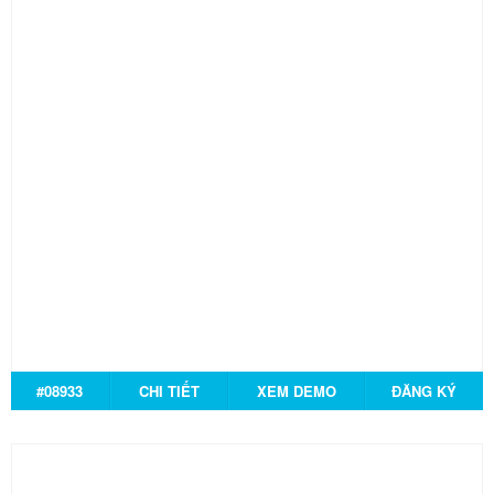
#08933
CHI TIẾT
XEM DEMO
ĐĂNG KÝ