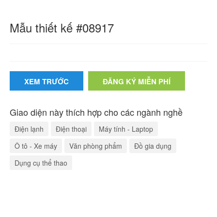
Mẫu thiết kế #08917
XEM TRƯỚC
ĐĂNG KÝ MIỄN PHÍ
Giao diện này thích hợp cho các ngành nghề
Điện lạnh
Điện thoại
Máy tính - Laptop
Ô tô - Xe máy
Văn phòng phẩm
Đồ gia dụng
Dụng cụ thể thao