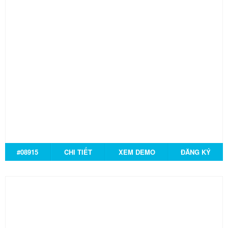
#08915
CHI TIẾT
XEM DEMO
ĐĂNG KÝ