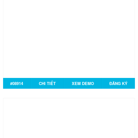
#08914
CHI TIẾT
XEM DEMO
ĐĂNG KÝ